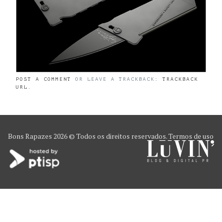
POST A COMMENT
OR LEAVE A TRACKBACK:
TRACKBACK
URL
.
Bons Rapazes
2026 © Todos os direitos reservados.
Termos de uso