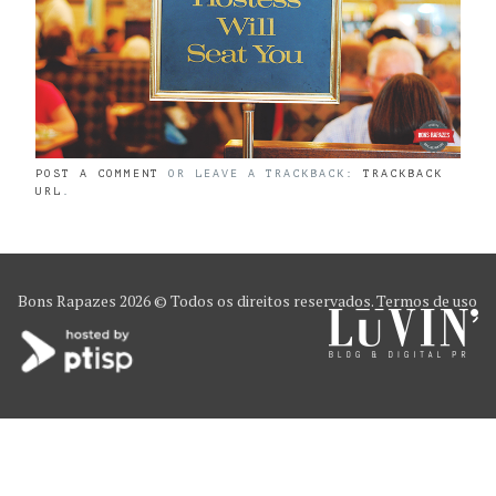
POST A COMMENT
OR LEAVE A TRACKBACK:
TRACKBACK
URL
.
Bons Rapazes
2026 © Todos os direitos reservados.
Termos de uso