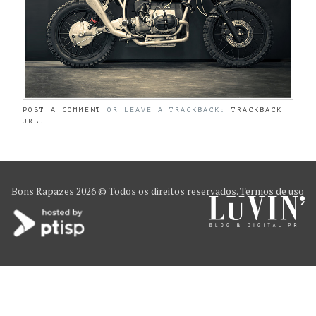
POST A COMMENT
OR LEAVE A TRACKBACK:
TRACKBACK
URL
.
Bons Rapazes
2026 © Todos os direitos reservados.
Termos de uso