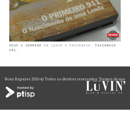
POST A COMMENT
OR LEAVE A TRACKBACK:
TRACKBACK
URL
.
Bons Rapazes
2026 © Todos os direitos reservados.
Termos de uso