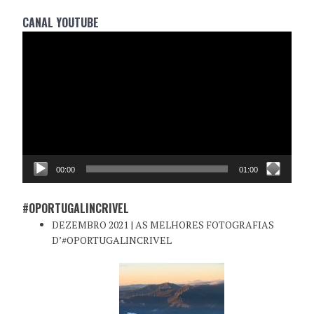
CANAL YOUTUBE
Reprodutor
de
vídeo
00:00
01:00
#OPORTUGALINCRIVEL
DEZEMBRO 2021 | AS MELHORES FOTOGRAFIAS
D’#OPORTUGALINCRIVEL