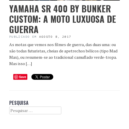
YAMAHA SR 400 BY BUNKER
CUSTOM: A MOTO LUXUOSA DE
GUERRA
PUBLICADO EM
AGOSTO 8, 2017
As motas que vemos nos filmes de guerra, das duas uma: ou
são todas futuristas, cheias de apetrechos bélicos (tipo Mad
Max), ou resumem-se ao tradicional camuflado verde-tropa.
Mas isso […]
Save
PESQUISA
Search