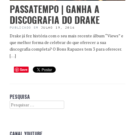
PASSATEMPO | GANHA A
DISCOGRAFIA DO DRAKE
PUBLICADO EM
JULHO 19, 2016
Drake já fez história com o seu mais recente álbum “Views” e
que melhor forma de celebrar do que oferecer a sua
discografia completa? O Bons Rapazes tem 3 para oferecer.
[…]
Save
PESQUISA
Search
CANAL YOUTUBE