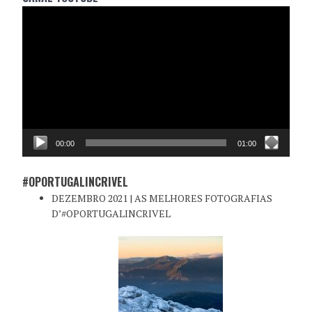
Reprodutor
de
vídeo
00:00
01:00
#OPORTUGALINCRIVEL
DEZEMBRO 2021 | AS MELHORES FOTOGRAFIAS
D’#OPORTUGALINCRIVEL