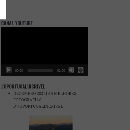
CANAL YOUTUBE
Reprodutor
de
vídeo
00:00
01:00
#OPORTUGALINCRIVEL
DEZEMBRO 2021 | AS MELHORES
FOTOGRAFIAS
D’#OPORTUGALINCRIVEL