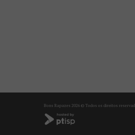
Bons Rapazes
2026 © Todos os direitos reserva