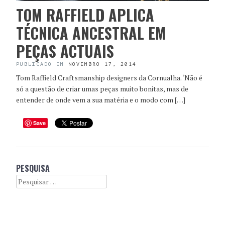
TOM RAFFIELD APLICA
TÉCNICA ANCESTRAL EM
PEÇAS ACTUAIS
PUBLICADO EM
NOVEMBRO 17, 2014
Tom Raffield Craftsmanship designers da Cornualha. ‘Não é
só a questão de criar umas peças muito bonitas, mas de
entender de onde vem a sua matéria e o modo com […]
Save
PESQUISA
Search