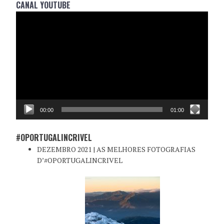
CANAL YOUTUBE
Reprodutor
de
vídeo
00:00
01:00
#OPORTUGALINCRIVEL
DEZEMBRO 2021 | AS MELHORES FOTOGRAFIAS
D’#OPORTUGALINCRIVEL