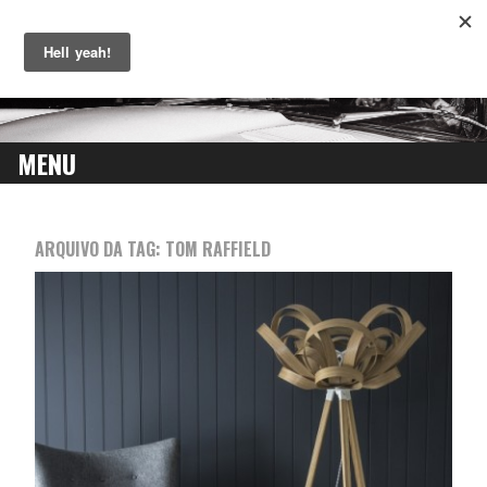
MENU
SKIP
TO
ARQUIVO DA TAG:
TOM RAFFIELD
CONTENT