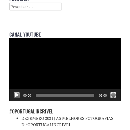
Search
CANAL YOUTUBE
Reprodutor
de
vídeo
00:00
01:00
#OPORTUGALINCRIVEL
DEZEMBRO 2021 | AS MELHORES FOTOGRAFIAS
D’#OPORTUGALINCRIVEL