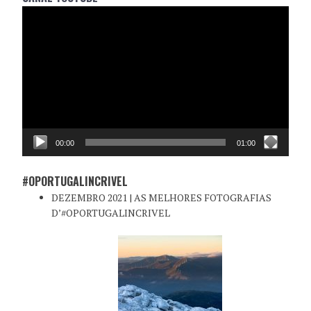
Reprodutor
de
vídeo
00:00
01:00
#OPORTUGALINCRIVEL
DEZEMBRO 2021 | AS MELHORES FOTOGRAFIAS
D’#OPORTUGALINCRIVEL