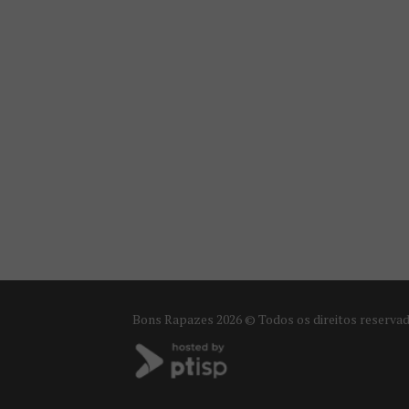
Bons Rapazes
2026 © Todos os direitos reserva