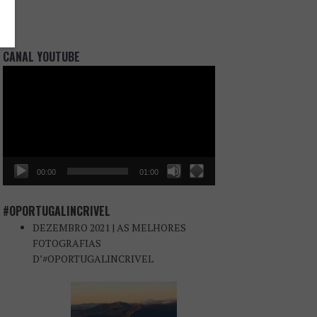
CANAL YOUTUBE
Reprodutor
de
vídeo
00:00
01:00
#OPORTUGALINCRIVEL
DEZEMBRO 2021 | AS MELHORES
FOTOGRAFIAS
D’#OPORTUGALINCRIVEL