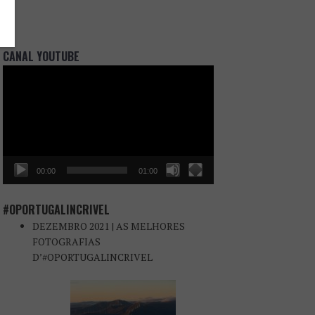
CANAL YOUTUBE
Reprodutor
de
vídeo
00:00
01:00
#OPORTUGALINCRIVEL
DEZEMBRO 2021 | AS MELHORES
FOTOGRAFIAS
D’#OPORTUGALINCRIVEL