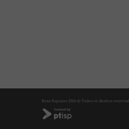
Bons Rapazes
2026 © Todos os direitos reserva