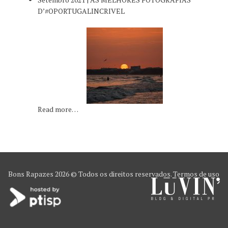
D’#OPORTUGALINCRIVEL
Read more…
Bons Rapazes
2026 © Todos os direitos reservados.
Termos de uso