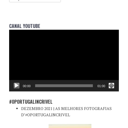
CANAL YOUTUBE
Reprodutor
de
vídeo
00:00
01:00
#OPORTUGALINCRIVEL
DEZEMBRO 2021 | AS MELHORES FOTOGRAFIAS
D’#OPORTUGALINCRIVEL