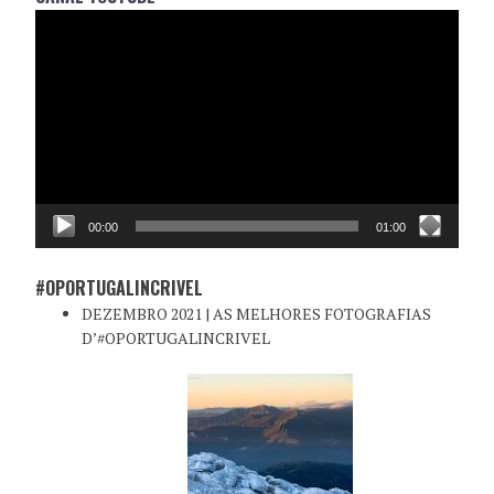
Reprodutor
de
vídeo
00:00
01:00
#OPORTUGALINCRIVEL
DEZEMBRO 2021 | AS MELHORES FOTOGRAFIAS
D’#OPORTUGALINCRIVEL