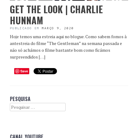
GET THE LOOK | CHARLIE
HUNNAM
PUBLICADO EM
MARÇO 9, 2020
Hoje temos uma estreia aqui no blogue. Como sabem fomos à
antestreia do filme “The Gentleman” na semana passada e
não só achámos o filme bastante bom como ficámos
surpreendidos […]
Save
PESQUISA
Search
CANAL YOUTUBE