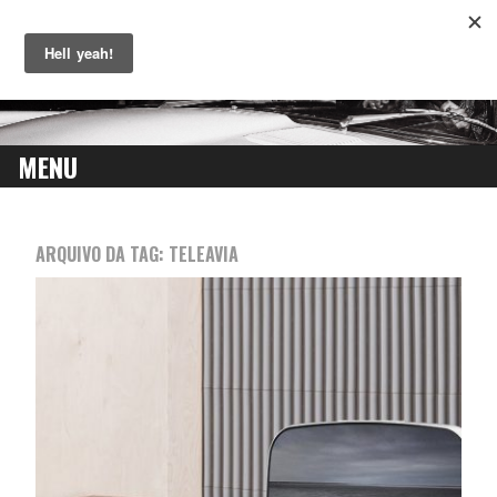
MENU
SKIP
TO
ARQUIVO DA TAG:
TELEAVIA
CONTENT