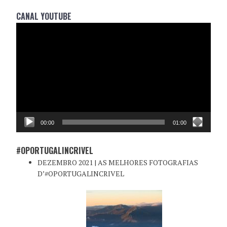
CANAL YOUTUBE
Reprodutor
de
vídeo
00:00
01:00
#OPORTUGALINCRIVEL
DEZEMBRO 2021 | AS MELHORES FOTOGRAFIAS
D’#OPORTUGALINCRIVEL