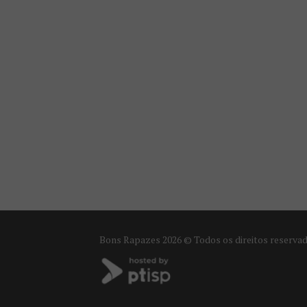
Bons Rapazes
2026 © Todos os direitos reserva