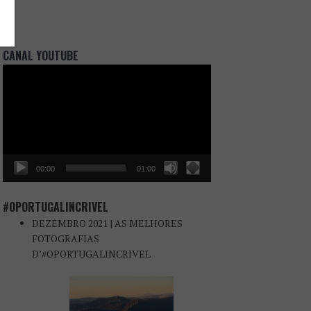
CANAL YOUTUBE
Reprodutor
de
vídeo
00:00
01:00
#OPORTUGALINCRIVEL
DEZEMBRO 2021 | AS MELHORES
FOTOGRAFIAS
D’#OPORTUGALINCRIVEL