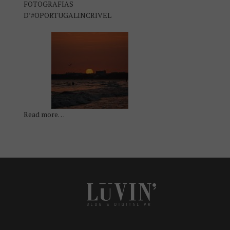
FOTOGRAFIAS
D’#OPORTUGALINCRIVEL
Read more…