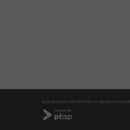
Bons Rapazes
2026 © Todos os direitos reserva