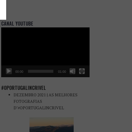
CANAL YOUTUBE
Reprodutor
de
vídeo
00:00
01:00
#OPORTUGALINCRIVEL
DEZEMBRO 2021 | AS MELHORES
FOTOGRAFIAS
D’#OPORTUGALINCRIVEL