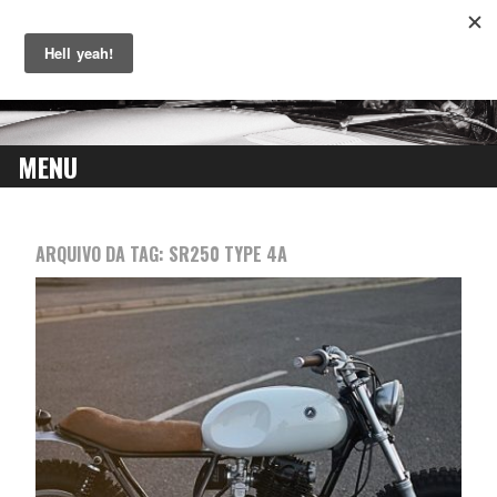
MENU
SKIP
TO
ARQUIVO DA TAG:
SR250 TYPE 4A
CONTENT