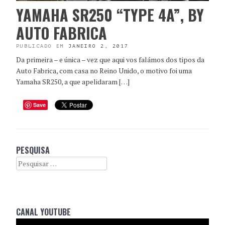
YAMAHA SR250 “TYPE 4A”, BY
AUTO FABRICA
PUBLICADO EM
JANEIRO 2, 2017
Da primeira – e única – vez que aqui vos falámos dos tipos da
Auto Fabrica, com casa no Reino Unido, o motivo foi uma
Yamaha SR250, a que apelidaram […]
Save
PESQUISA
Search
CANAL YOUTUBE
Reprodutor