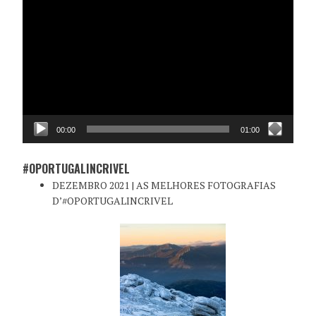
de
vídeo
00:00
01:00
#OPORTUGALINCRIVEL
DEZEMBRO 2021 | AS MELHORES FOTOGRAFIAS
D’#OPORTUGALINCRIVEL