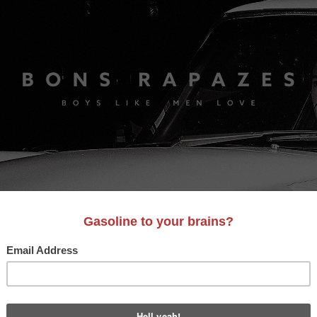
S
A&D
LIFESTYLE
VIDEO
MOTORES
BONS AM