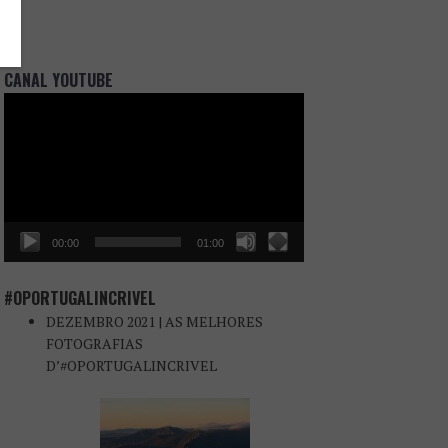
CANAL YOUTUBE
Reprodutor
de
vídeo
00:00
01:00
#OPORTUGALINCRIVEL
DEZEMBRO 2021 | AS MELHORES
FOTOGRAFIAS
D’#OPORTUGALINCRIVEL