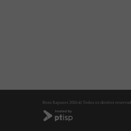
Bons Rapazes
2026 © Todos os direitos reserva