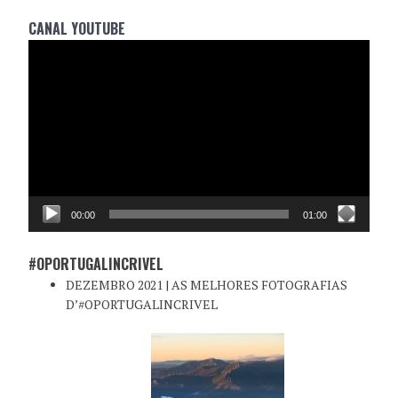
CANAL YOUTUBE
Reprodutor
de
vídeo
00:00
01:00
#OPORTUGALINCRIVEL
DEZEMBRO 2021 | AS MELHORES FOTOGRAFIAS
D’#OPORTUGALINCRIVEL