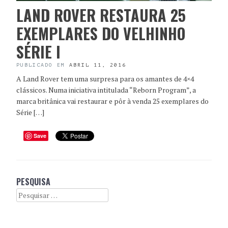
LAND ROVER RESTAURA 25
EXEMPLARES DO VELHINHO
SÉRIE I
PUBLICADO EM
ABRIL 11, 2016
A Land Rover tem uma surpresa para os amantes de 4×4
clássicos. Numa iniciativa intitulada “Reborn Program”, a
marca britânica vai restaurar e pôr à venda 25 exemplares do
Série […]
Save
PESQUISA
Search