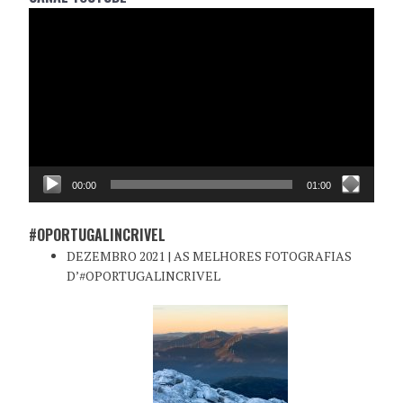
Reprodutor
de
vídeo
00:00
01:00
#OPORTUGALINCRIVEL
DEZEMBRO 2021 | AS MELHORES FOTOGRAFIAS
D’#OPORTUGALINCRIVEL