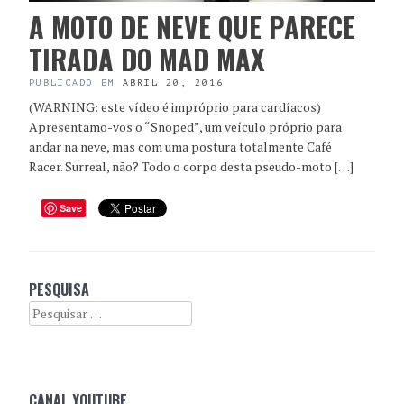
A MOTO DE NEVE QUE PARECE
TIRADA DO MAD MAX
PUBLICADO EM
ABRIL 20, 2016
(WARNING: este vídeo é impróprio para cardíacos)
Apresentamo-vos o “Snoped”, um veículo próprio para
andar na neve, mas com uma postura totalmente Café
Racer. Surreal, não? Todo o corpo desta pseudo-moto […]
Save
PESQUISA
Search
CANAL YOUTUBE