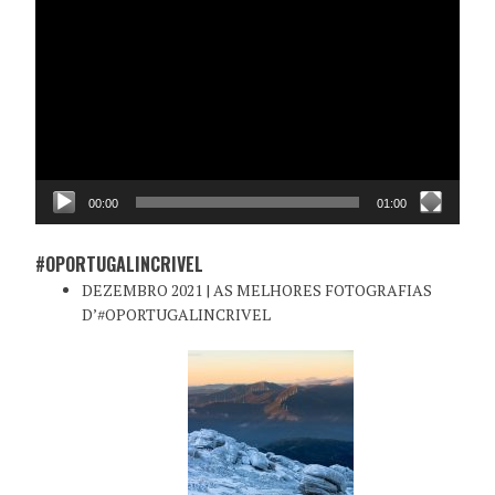
de
vídeo
00:00
01:00
#OPORTUGALINCRIVEL
DEZEMBRO 2021 | AS MELHORES FOTOGRAFIAS
D’#OPORTUGALINCRIVEL