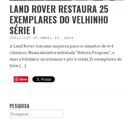
LAND ROVER RESTAURA 25
EXEMPLARES DO VELHINHO
SÉRIE I
PUBLICADO EM
ABRIL 11, 2016
A Land Rover tem uma surpresa para os amantes de 4×4
clássicos. Numa iniciativa intitulada “Reborn Program”, a
marca britânica vai restaurar e pôr à venda 25 exemplares do
Série […]
Save
PESQUISA
Search