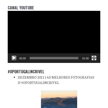
CANAL YOUTUBE
Reprodutor
de
vídeo
00:00
01:00
#OPORTUGALINCRIVEL
DEZEMBRO 2021 | AS MELHORES FOTOGRAFIAS
D’#OPORTUGALINCRIVEL