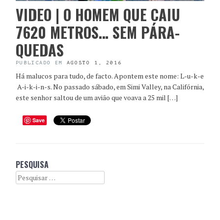
VIDEO | O HOMEM QUE CAIU
7620 METROS… SEM PÁRA-
QUEDAS
PUBLICADO EM
AGOSTO 1, 2016
Há malucos para tudo, de facto. Apontem este nome: L-u-k-e
A-i-k-i-n-s. No passado sábado, em Simi Valley, na Califórnia,
este senhor saltou de um avião que voava a 25 mil […]
Save
PESQUISA
Search