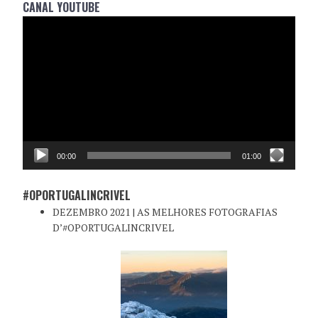
CANAL YOUTUBE
Reprodutor
de
vídeo
00:00
01:00
#OPORTUGALINCRIVEL
DEZEMBRO 2021 | AS MELHORES FOTOGRAFIAS
D’#OPORTUGALINCRIVEL