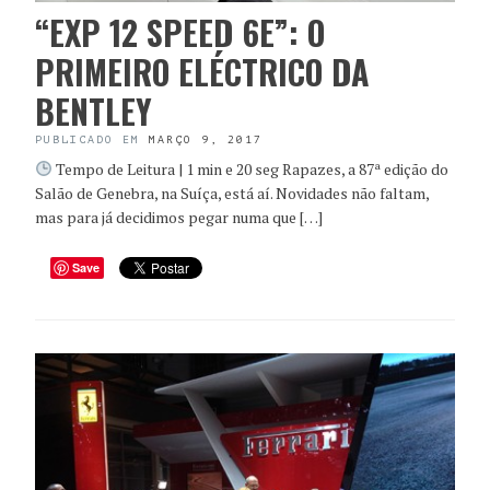
“EXP 12 SPEED 6E”: O
PRIMEIRO ELÉCTRICO DA
BENTLEY
PUBLICADO EM
MARÇO 9, 2017
Tempo de Leitura | 1 min e 20 seg Rapazes, a 87ª edição do
Salão de Genebra, na Suíça, está aí. Novidades não faltam,
mas para já decidimos pegar numa que […]
Save