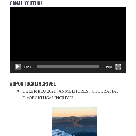
CANAL YOUTUBE
Reprodutor
de
vídeo
00:00
01:00
#OPORTUGALINCRIVEL
DEZEMBRO 2021 | AS MELHORES FOTOGRAFIAS
D’#OPORTUGALINCRIVEL