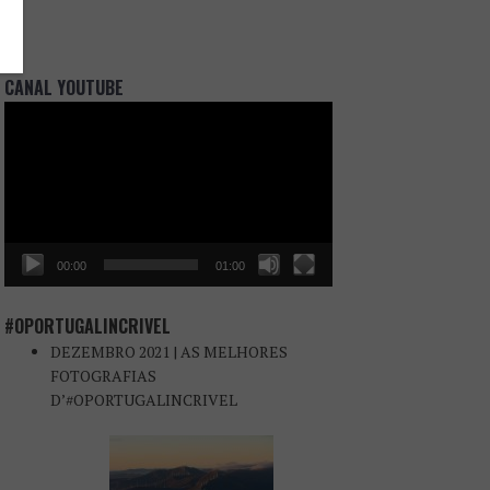
CANAL YOUTUBE
Reprodutor
de
vídeo
00:00
01:00
#OPORTUGALINCRIVEL
DEZEMBRO 2021 | AS MELHORES
FOTOGRAFIAS
D’#OPORTUGALINCRIVEL