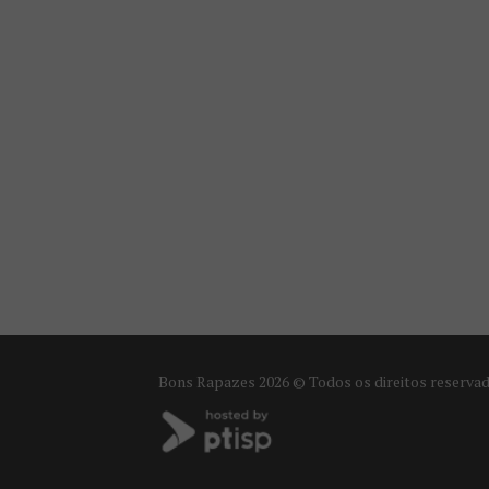
Bons Rapazes
2026 © Todos os direitos reserva