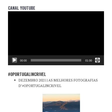
CANAL YOUTUBE
Reprodutor
de
vídeo
00:00
01:00
#OPORTUGALINCRIVEL
DEZEMBRO 2021 | AS MELHORES FOTOGRAFIAS
D’#OPORTUGALINCRIVEL