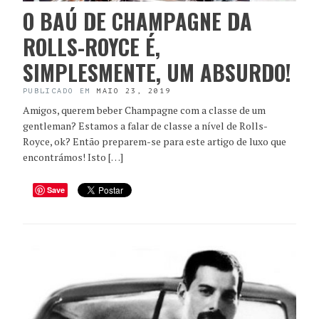
O BAÚ DE CHAMPAGNE DA
ROLLS-ROYCE É,
SIMPLESMENTE, UM ABSURDO!
PUBLICADO EM
MAIO 23, 2019
Amigos, querem beber Champagne com a classe de um
gentleman? Estamos a falar de classe a nível de Rolls-
Royce, ok? Então preparem-se para este artigo de luxo que
encontrámos! Isto […]
Save