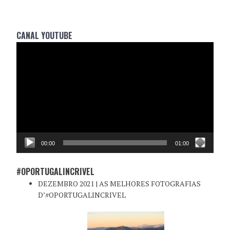
CANAL YOUTUBE
Reprodutor
de
vídeo
00:00
01:00
#OPORTUGALINCRIVEL
DEZEMBRO 2021 | AS MELHORES FOTOGRAFIAS
D’#OPORTUGALINCRIVEL