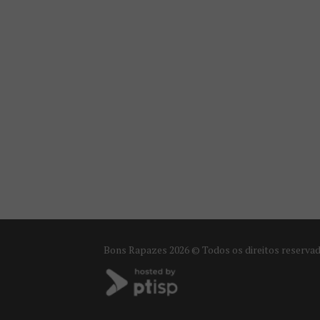
Bons Rapazes
2026 © Todos os direitos reserva