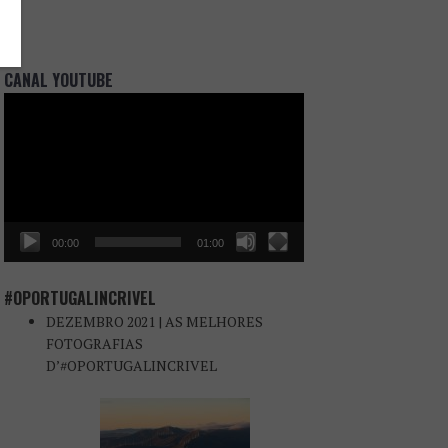
CANAL YOUTUBE
Reprodutor
de
vídeo
00:00
01:00
#OPORTUGALINCRIVEL
DEZEMBRO 2021 | AS MELHORES
FOTOGRAFIAS
D’#OPORTUGALINCRIVEL