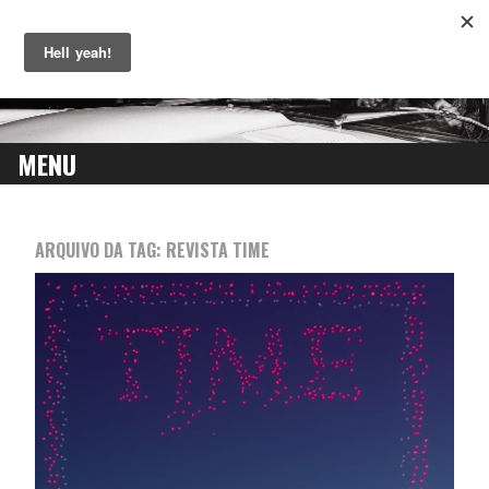
MENU
SKIP
TO
ARQUIVO DA TAG:
REVISTA TIME
CONTENT