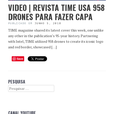
VIDEO | REVISTA TIME USA 958
DRONES PARA FAZER CAPA
PUBLICADO EM
JUNHO 5, 2018
TIME magazine shared its latest cover this week, one unlike
any other in the publication’s 95-year history. Partnering
with Intel, TIME utilized 958 drones to create its iconic logo
and red border, showcased […]
Save
PESQUISA
Search
CANAL YOUTUBE