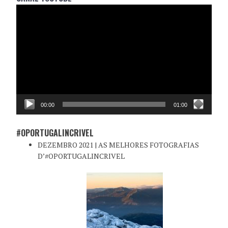
Reprodutor
de
vídeo
00:00
01:00
#OPORTUGALINCRIVEL
DEZEMBRO 2021 | AS MELHORES FOTOGRAFIAS
D’#OPORTUGALINCRIVEL