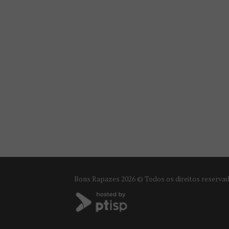
Bons Rapazes
2026 © Todos os direitos reserva