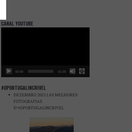
CANAL YOUTUBE
Reprodutor
de
vídeo
00:00
01:00
#OPORTUGALINCRIVEL
DEZEMBRO 2021 | AS MELHORES
FOTOGRAFIAS
D’#OPORTUGALINCRIVEL