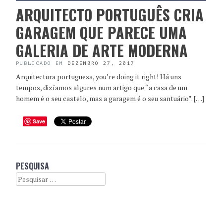
ARQUITECTO PORTUGUÊS CRIA
GARAGEM QUE PARECE UMA
GALERIA DE ARTE MODERNA
PUBLICADO EM
DEZEMBRO 27, 2017
Arquitectura portuguesa, you’re doing it right! Há uns
tempos, dizíamos algures num artigo que “a casa de um
homem é o seu castelo, mas a garagem é o seu santuário”. […]
Save
PESQUISA
Search