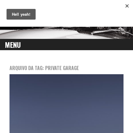
MENU
SKIP
TO
ARQUIVO DA TAG:
PRIVATE GARAGE
CONTENT