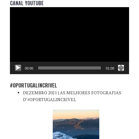
CANAL YOUTUBE
Reprodutor
de
vídeo
00:00
01:00
#OPORTUGALINCRIVEL
DEZEMBRO 2021 | AS MELHORES FOTOGRAFIAS
D’#OPORTUGALINCRIVEL