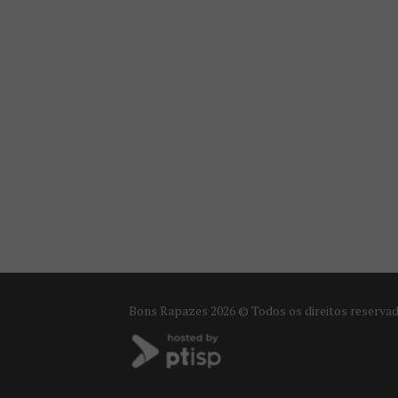
Bons Rapazes
2026 © Todos os direitos reserva