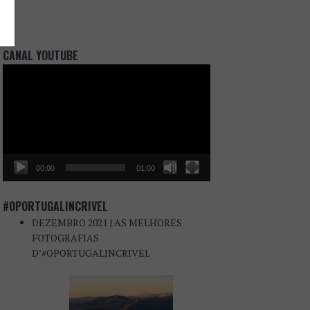
CANAL YOUTUBE
Reprodutor
de
vídeo
00:00
01:00
#OPORTUGALINCRIVEL
DEZEMBRO 2021 | AS MELHORES
FOTOGRAFIAS
D’#OPORTUGALINCRIVEL