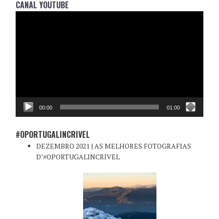
CANAL YOUTUBE
Reprodutor
de
vídeo
00:00
01:00
#OPORTUGALINCRIVEL
DEZEMBRO 2021 | AS MELHORES FOTOGRAFIAS
D’#OPORTUGALINCRIVEL