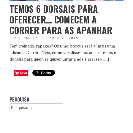
TEMOS 6 DORSAIS PARA
OFERECER… COMECEM A
CORRER PARA AS APANHAR
PUBLICADO EM
SETEMBRO 7, 2015
Têm treinado, rapazes? Óptimo, porque está aí mais uma
edição da Corrida Tejo, como vos dissemos aqui, e temos 6
dorsais para quem se quiser juntar a nós. Para isso […]
Save
PESQUISA
Search