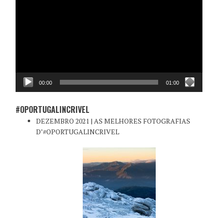
de
vídeo
00:00
01:00
#OPORTUGALINCRIVEL
DEZEMBRO 2021 | AS MELHORES FOTOGRAFIAS
D’#OPORTUGALINCRIVEL