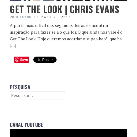
GET THE LOOK | CHRIS EVANS
PUBLICADO EM
MAIO 2, 2016
A parte mais difícil das segundas-feiras é encontrar
inspiração para fazer seja o que for. O que ainda nos vale é o
Get The Look. Hoje queremos acordar o super-herói que há
[…]
Save
PESQUISA
Search
CANAL YOUTUBE
Reprodutor