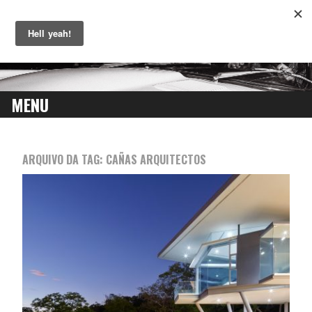
MENU
SKIP
TO
ARQUIVO DA TAG:
CAÑAS ARQUITECTOS
CONTENT