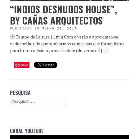
“INDIOS DESNUDOS HOUSE”,
BY CAÑAS ARQUITECTOS
PUBLICADO EM
JUNHO 20, 2017
Tempo de Leitura | 1 min Com o verão a aproximar-se,
nada melhor do que sonharmos com casas que foram feitas
para tirar o máximo proveito dele (do verão). É […]
Save
PESQUISA
Search
CANAL YOUTUBE
Reprodutor