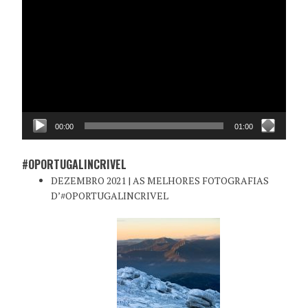
de
vídeo
00:00
01:00
#OPORTUGALINCRIVEL
DEZEMBRO 2021 | AS MELHORES FOTOGRAFIAS
D’#OPORTUGALINCRIVEL