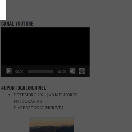
CANAL YOUTUBE
Reprodutor
de
vídeo
00:00
01:00
#OPORTUGALINCRIVEL
DEZEMBRO 2021 | AS MELHORES
FOTOGRAFIAS
D’#OPORTUGALINCRIVEL