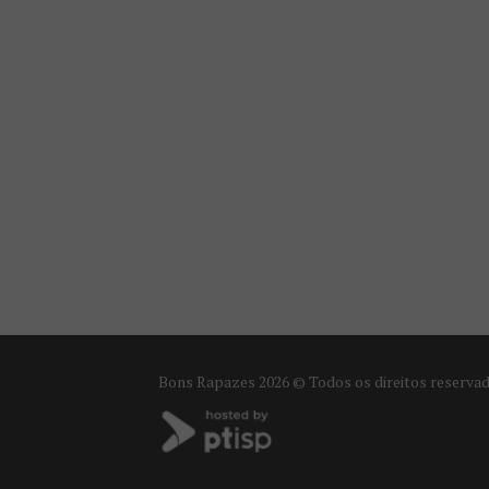
Bons Rapazes
2026 © Todos os direitos reserva