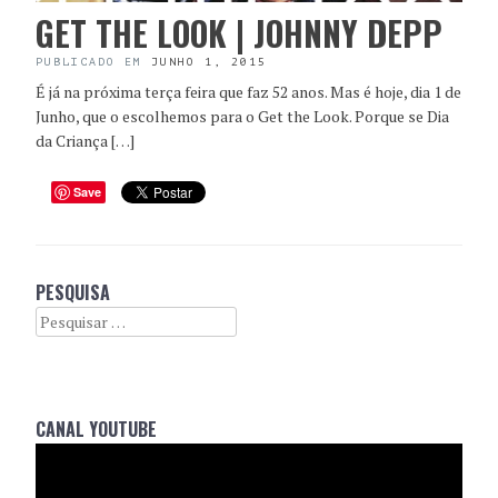
GET THE LOOK | JOHNNY DEPP
PUBLICADO EM
JUNHO 1, 2015
É já na próxima terça feira que faz 52 anos. Mas é hoje, dia 1 de
Junho, que o escolhemos para o Get the Look. Porque se Dia
da Criança […]
Save
PESQUISA
Search
CANAL YOUTUBE
Reprodutor
de