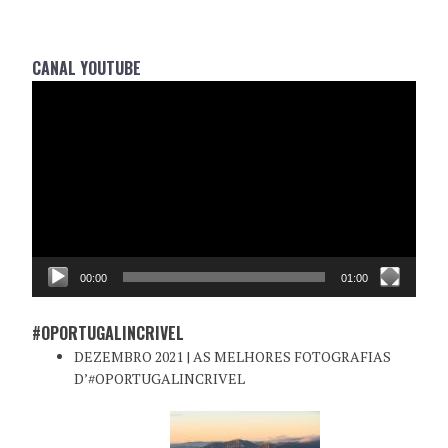
CANAL YOUTUBE
Reprodutor
de
vídeo
00:00
01:00
#OPORTUGALINCRIVEL
DEZEMBRO 2021 | AS MELHORES FOTOGRAFIAS
D’#OPORTUGALINCRIVEL