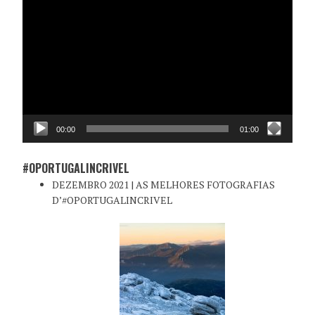
de
vídeo
00:00
01:00
#OPORTUGALINCRIVEL
DEZEMBRO 2021 | AS MELHORES FOTOGRAFIAS
D’#OPORTUGALINCRIVEL