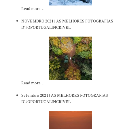
Read more…
NOVEMBRO 2021 | AS MELHORES FOTOGRAFIAS
D’#OPORTUGALINCRIVEL
Read more…
Setembro 2021 | AS MELHORES FOTOGRAFIAS
D’#OPORTUGALINCRIVEL