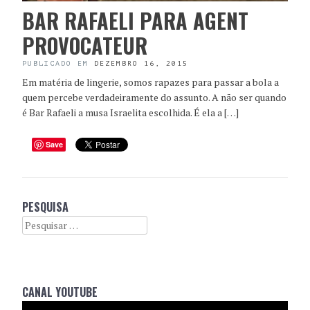
BAR RAFAELI PARA AGENT
PROVOCATEUR
PUBLICADO EM
DEZEMBRO 16, 2015
Em matéria de lingerie, somos rapazes para passar a bola a
quem percebe verdadeiramente do assunto. A não ser quando
é Bar Rafaeli a musa Israelita escolhida. É ela a […]
Save
PESQUISA
Search
CANAL YOUTUBE
Reprodutor