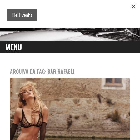
MENU
SKIP
TO
ARQUIVO DA TAG:
BAR RAFAELI
CONTENT