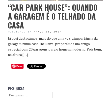
“CAR PARK HOUSE”: QUANDO
A GARAGEM É O TELHADO DA
CASA
PUBLICADO EM
MARÇO 28, 2017
Já aqui destacámos, mais do que uma vez, a importância da
garagem numa casa. Inclusive, preparámos um artigo
especial com 20 garagens para o homem moderno. Pois bem,
na altura […]
Save
PESQUISA
Search