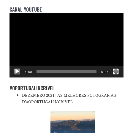
CANAL YOUTUBE
Reprodutor
de
vídeo
00:00
01:00
#OPORTUGALINCRIVEL
DEZEMBRO 2021 | AS MELHORES FOTOGRAFIAS
D’#OPORTUGALINCRIVEL