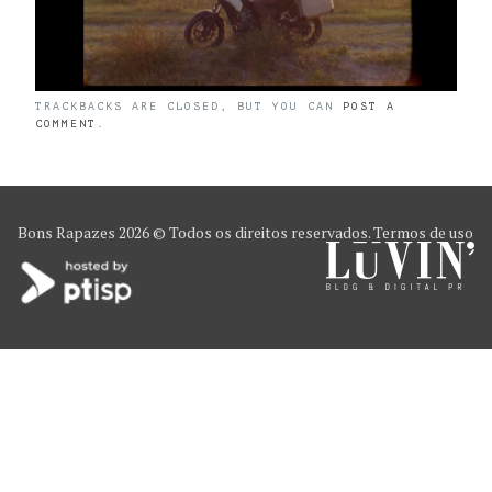
TRACKBACKS ARE CLOSED, BUT YOU CAN
POST A
COMMENT
.
Bons Rapazes
2026 © Todos os direitos reservados.
Termos de uso