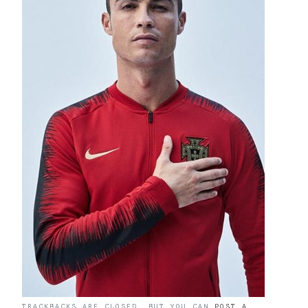
TRACKBACKS ARE CLOSED, BUT YOU CAN
POST A