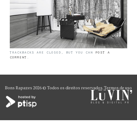
TRACKBACKS ARE CLOSED, BUT YOU CAN
POST A
COMMENT
.
Bons Rapazes
2026 © Todos os direitos reservados.
Termos de uso