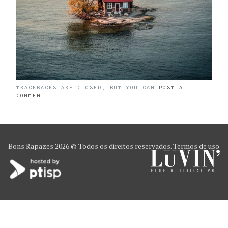
TRACKBACKS ARE CLOSED, BUT YOU CAN
POST A
COMMENT
.
Bons Rapazes
2026 © Todos os direitos reservados.
Termos de uso