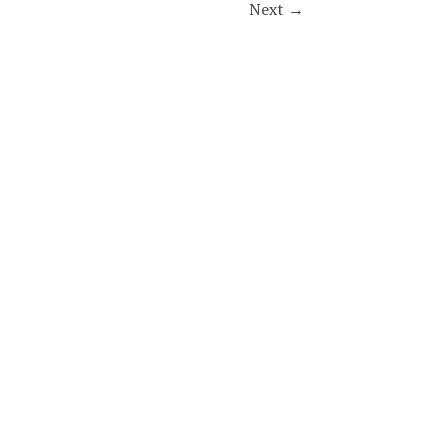
Next
→