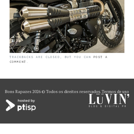
TRACKBACKS ARE CLOSED, BUT YOU CAN
POST A
COMMENT
.
Bons Rapazes
2026 © Todos os direitos reservados.
Termos de uso