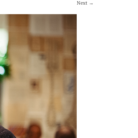
Next
→