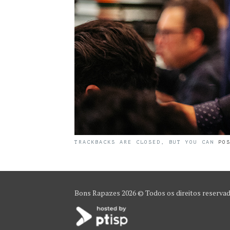
TRACKBACKS ARE CLOSED, BUT YOU CAN
PO
Bons Rapazes
2026 © Todos os direitos reserva