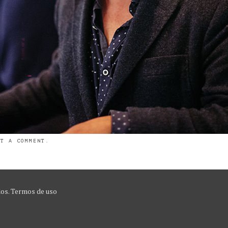
ST A COMMENT
.
dos.
Termos de uso