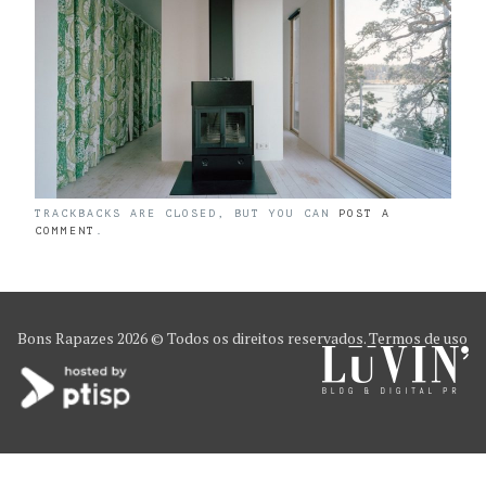
TRACKBACKS ARE CLOSED, BUT YOU CAN
POST A
COMMENT
.
Bons Rapazes
2026 © Todos os direitos reservados.
Termos de uso