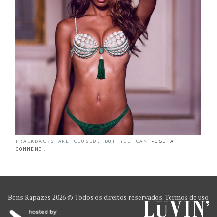
TRACKBACKS ARE CLOSED, BUT YOU CAN
POST A
COMMENT
.
Bons Rapazes
2026 © Todos os direitos reservados.
Termos de uso